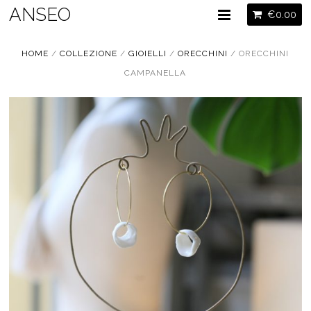
ANSEO
€
0.00
HOME
/
COLLEZIONE
/
GIOIELLI
/
ORECCHINI
/ ORECCHINI
CAMPANELLA