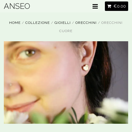
ANSEO
€
0.00
HOME
/
COLLEZIONE
/
GIOIELLI
/
ORECCHINI
/ ORECCHINI
CUORE