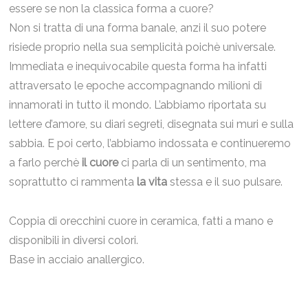
essere se non la classica forma a cuore?
Non si tratta di una forma banale, anzi il suo potere
risiede proprio nella sua semplicità poichè universale.
Immediata e inequivocabile questa forma ha infatti
attraversato le epoche accompagnando milioni di
innamorati in tutto il mondo. L’abbiamo riportata su
lettere d’amore, su diari segreti, disegnata sui muri e sulla
sabbia. E poi certo, l’abbiamo indossata e continueremo
a farlo perchè
il cuore
ci parla di un sentimento, ma
soprattutto ci rammenta
la vita
stessa e il suo pulsare.
Coppia di orecchini cuore in ceramica, fatti a mano e
disponibili in diversi colori.
Base in acciaio anallergico.