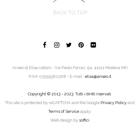
BACK TO TOP
Anseo di Elisa cattani - Via Paolo Ferrari, 94, 41121 Modena MO
P.IVA 03555580368 - E-mail :
elisa@anseo.it
Copyright © 2013 - 2023. Tutti i diritti riservati.
This site is protected by reCAPTCHA and the Google
Privacy Policy
and
Terms of Service
apply.
Web design by
soffici