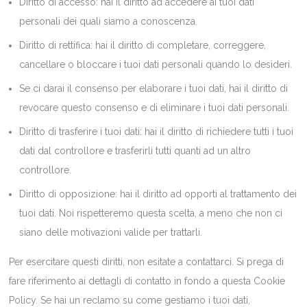
Diritto di accesso: hai il diritto ad accedere ai tuoi dati
personali dei quali siamo a conoscenza.
Diritto di rettifica: hai il diritto di completare, correggere,
cancellare o bloccare i tuoi dati personali quando lo desideri.
Se ci darai il consenso per elaborare i tuoi dati, hai il diritto di
revocare questo consenso e di eliminare i tuoi dati personali.
Diritto di trasferire i tuoi dati: hai il diritto di richiedere tutti i tuoi
dati dal controllore e trasferirli tutti quanti ad un altro
controllore.
Diritto di opposizione: hai il diritto ad opporti al trattamento dei
tuoi dati. Noi rispetteremo questa scelta, a meno che non ci
siano delle motivazioni valide per trattarli.
Per esercitare questi diritti, non esitate a contattarci. Si prega di
fare riferimento ai dettagli di contatto in fondo a questa Cookie
Policy. Se hai un reclamo su come gestiamo i tuoi dati,