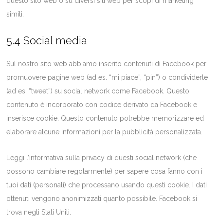
questo sito web o su diversi siti web per scopi di marketing
simili.
5.4 Social media
Sul nostro sito web abbiamo inserito contenuti di Facebook per
promuovere pagine web (ad es. “mi piace”, “pin”) o condividerle
(ad es. “tweet”) su social network come Facebook. Questo
contenuto è incorporato con codice derivato da Facebook e
inserisce cookie. Questo contenuto potrebbe memorizzare ed
elaborare alcune informazioni per la pubblicità personalizzata.
Leggi l’informativa sulla privacy di questi social network (che
possono cambiare regolarmente) per sapere cosa fanno con i
tuoi dati (personali) che processano usando questi cookie. I dati
ottenuti vengono anonimizzati quanto possibile. Facebook si
trova negli Stati Uniti.