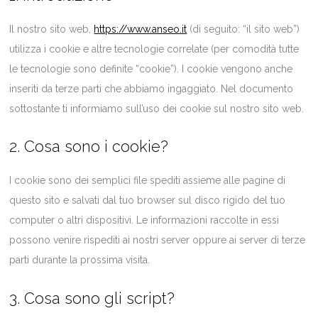
Il nostro sito web,
https://www.anseo.it
(di seguito: “il sito web”)
utilizza i cookie e altre tecnologie correlate (per comodità tutte
le tecnologie sono definite “cookie”). I cookie vengono anche
inseriti da terze parti che abbiamo ingaggiato. Nel documento
sottostante ti informiamo sull’uso dei cookie sul nostro sito web.
2. Cosa sono i cookie?
I cookie sono dei semplici file spediti assieme alle pagine di
questo sito e salvati dal tuo browser sul disco rigido del tuo
computer o altri dispositivi. Le informazioni raccolte in essi
possono venire rispediti ai nostri server oppure ai server di terze
parti durante la prossima visita.
3. Cosa sono gli script?