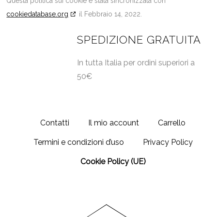
Questa politica sui cookie è stata sincronizzata con
cookiedatabase.org
il Febbraio 14, 2022.
SPEDIZIONE GRATUITA
In tutta Italia per ordini superiori a
50€
Contatti
Il mio account
Carrello
Termini e condizioni d’uso
Privacy Policy
Cookie Policy (UE)