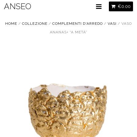
ANSEO
€
0.00
HOME
/
COLLEZIONE
/
COMPLEMENTI D'ARREDO
/
VASI
/ VASO
ANANAS+ “A METÀ”