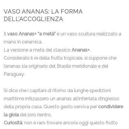
VASO ANANAS: LA FORMA
DELL’ACCOGLIENZA
Il
vaso Ananas+ “a metà”
è un vaso scultura realizzato a
mano in ceramica.
La versione a metà del classico
Ananas+
.
Considerato il re della frutta tropicale, si suppone che
l’ananas sia originario del Brasile meridionale e del
Paraguay.
Si dice che i capitani di ritorno da lunghe spedizioni
marittime infilzassero un ananas all’inferriata d’ingresso
della propria casa. Questo gesto serviva per
condividere
la gioia
del loro rientro.
Curiosità
: non è raro trovare ancora oggi questo frutto