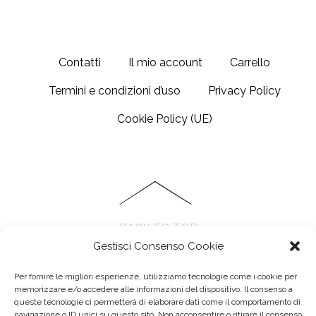
Contatti
Il mio account
Carrello
Termini e condizioni d’uso
Privacy Policy
Cookie Policy (UE)
BACK TO TOP
Gestisci Consenso Cookie
Per fornire le migliori esperienze, utilizziamo tecnologie come i cookie per
memorizzare e/o accedere alle informazioni del dispositivo. Il consenso a
queste tecnologie ci permetterà di elaborare dati come il comportamento di
navigazione o ID unici su questo sito. Non acconsentire o ritirare il consenso