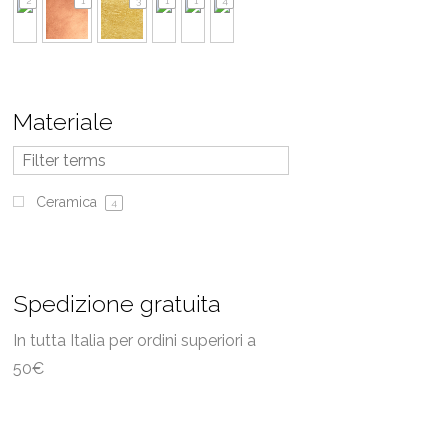
2
1
3
1
1
4
Materiale
Ceramica
4
Spedizione gratuita
In tutta Italia per ordini superiori a
50€