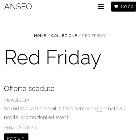
ANSEO
€
0.00
HOME
/
COLLEZIONE
/ RED FRIDAY
Red Friday
Offerta scaduta
Newsletter
Se mi lasci la tua email, ti terrò sempre aggiornato su
novità, promozioni ed eventi
Email Address