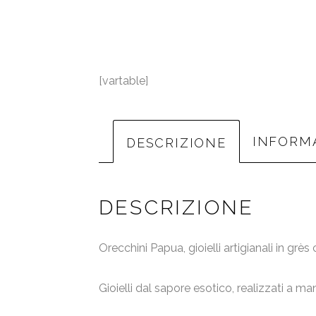
[vartable]
INFORMA
DESCRIZIONE
DESCRIZIONE
Orecchini Papua, gioielli artigianali in grè
Gioielli dal sapore esotico, realizzati a m