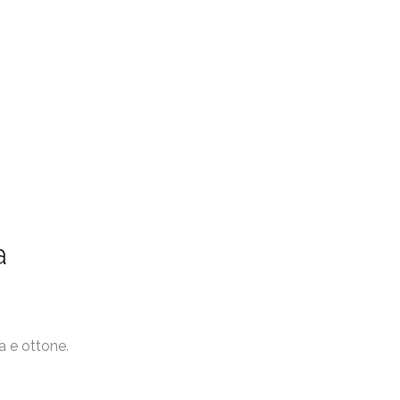
a
a e ottone.