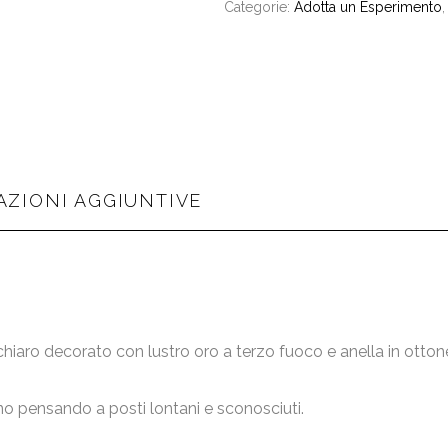
Categorie:
Adotta un Esperimento
ZIONI AGGIUNTIVE
s chiaro decorato con lustro oro a terzo fuoco e anella in otton
ano pensando a posti lontani e sconosciuti.