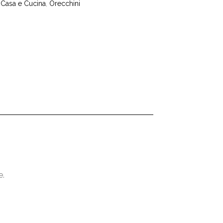
,
Casa e Cucina
,
Orecchini
e.