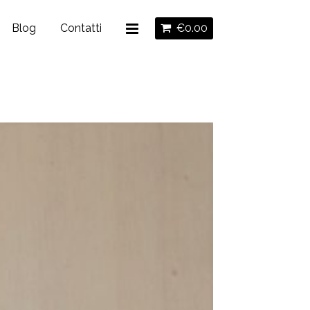
Blog
Contatti
€
0.00