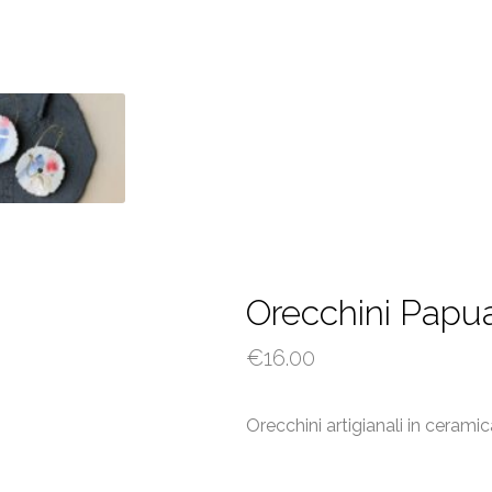
Orecchini Papu
€
16.00
Orecchini artigianali in ceramic