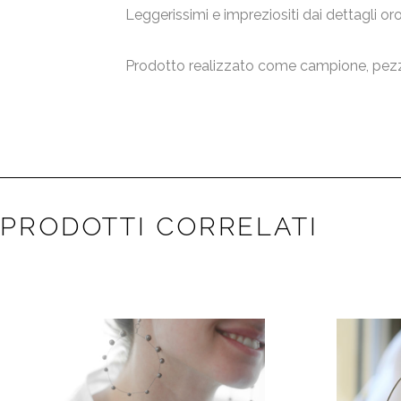
Leggerissimi e impreziositi dai dettagli oro,
Prodotto realizzato come campione, pezz
PRODOTTI CORRELATI