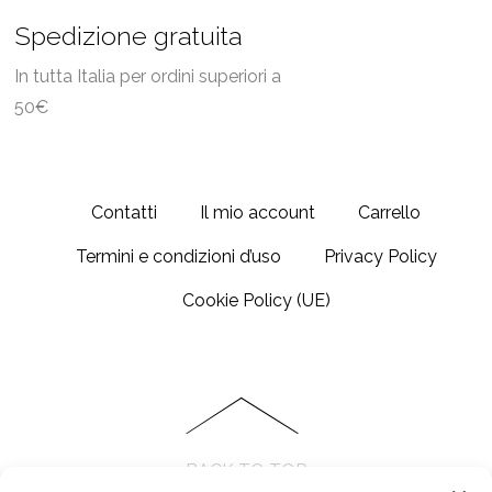
Spedizione gratuita
In tutta Italia per ordini superiori a
50€
Contatti
Il mio account
Carrello
Termini e condizioni d’uso
Privacy Policy
Cookie Policy (UE)
BACK TO TOP