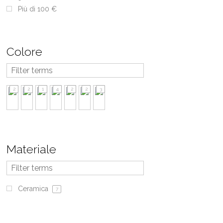
Più di 100 €
Colore
2
2
1
4
2
2
3
Materiale
Ceramica
7