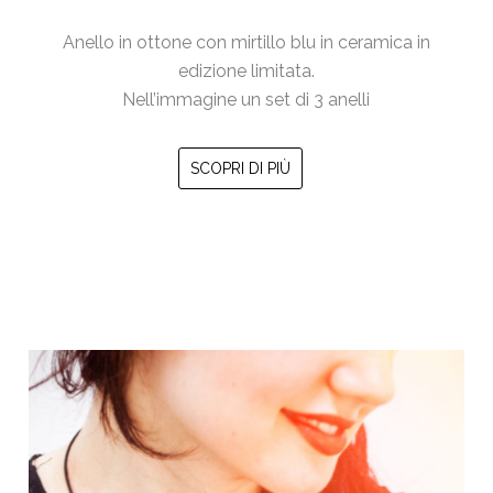
Anello in ottone con mirtillo blu in ceramica in
edizione limitata.
Nell’immagine un set di 3 anelli
SCOPRI DI PIÙ