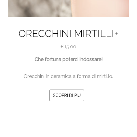
ORECCHINI MIRTILLI+
€
15.00
Che fortuna poterci indossare!
Orecchini in ceramica a forma di mirtillo.
SCOPRI DI PIÙ