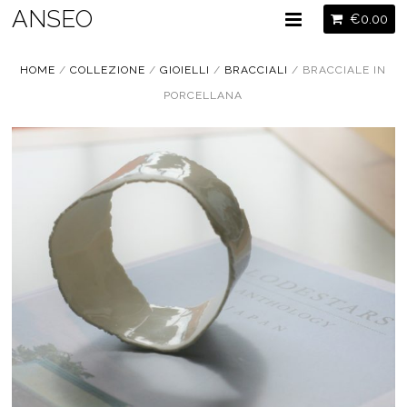
ANSEO
€
0.00
HOME
/
COLLEZIONE
/
GIOIELLI
/
BRACCIALI
/ BRACCIALE IN
PORCELLANA