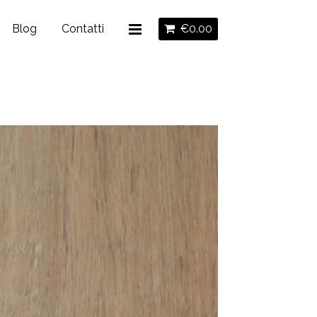
Blog
Contatti
€
0.00