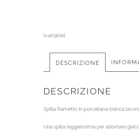
[vartable]
INFORMA
DESCRIZIONE
DESCRIZIONE
Spilla Rametto in porcellana bianca lavor
Una spilla leggerissima per adornare giacch