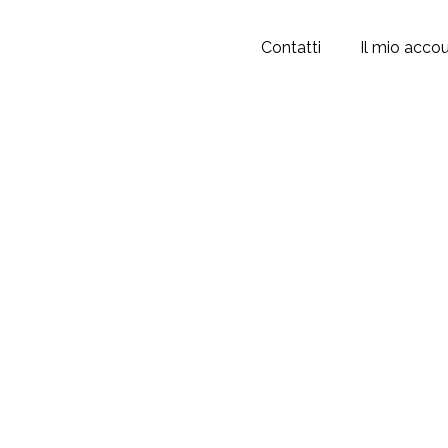
Contatti
Il mio acco