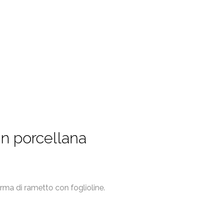
in porcellana
orma di rametto con foglioline.