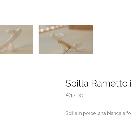
Spilla Rametto 
€
12.00
Spilla in porcellana bianca a f