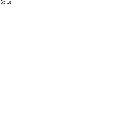
,
Spille