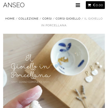
ANSEO
€
0.00
HOME
/
COLLEZIONE
/
CORSI
/
CORSI GIOIELLO
/ IL GIOIELLO
IN PORCELLANA