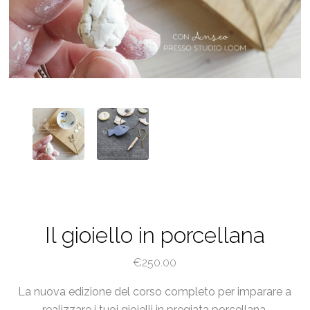
Il gioiello in porcellana
€
250.00
La nuova edizione del corso completo per imparare a
realizzare i tuoi gioielli in pregiata porcellana.