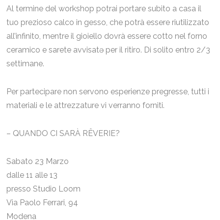
Al termine del workshop potrai portare subito a casa il
tuo prezioso calco in gesso, che potrà essere riutilizzato
all’infinito, mentre il gioiello dovrà essere cotto nel forno
ceramico e sarete avvisatə per il ritiro. Di solito entro 2/3
settimane.
Per partecipare non servono esperienze pregresse, tutti i
materiali e le attrezzature vi verranno forniti.
– QUANDO CI SARÀ RÊVERIE?
Sabato 23 Marzo
dalle 11 alle 13
presso Studio Loom
Via Paolo Ferrari, 94
Modena