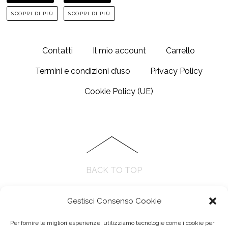
SCOPRI DI PIÙ
SCOPRI DI PIÙ
Contatti
Il mio account
Carrello
Termini e condizioni d’uso
Privacy Policy
Cookie Policy (UE)
BACK TO TOP
Gestisci Consenso Cookie
Per fornire le migliori esperienze, utilizziamo tecnologie come i cookie per