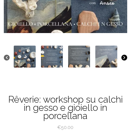
Rêverie: workshop su calchi
in gesso e gioiello in
porcellana
€
50.00