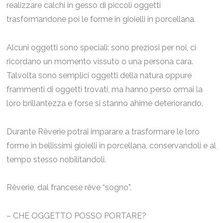
realizzare calchi in gesso di piccoli oggetti
trasformandone poi le forme in gioielli in porcellana.
Alcuni oggetti sono speciali: sono preziosi per noi, ci
ricordano un momento vissuto o una persona cara.
Talvolta sono semplici oggetti della natura oppure
frammenti di oggetti trovati, ma hanno perso ormai la
loro brillantezza e forse si stanno ahimè deteriorando.
Durante Rêverie potrai imparare a trasformare le loro
forme in bellissimi gioielli in porcellana, conservandoli e al
tempo stesso nobilitandoli.
Rêverie, dal francese rêve “sogno”.
– CHE OGGETTO POSSO PORTARE?