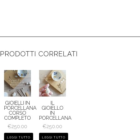
PRODOTTI CORRELATI
GIOIELLI IN
IL
PORCELLANA
GIOIELLO
CORSO
IN
COMPLETO
PORCELLANA
€
250.00
€
250.00
LEGGI TUTTO
LEGGI TUTTO