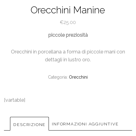
Orecchini Manine
€
25.00
piccole preziosità
Orecchini in porcellana a forma di piccole mani con
dettagli in lustro oro.
Categoria:
Orecchini
[vartable]
INFORMAZIONI AGGIUNTIVE
DESCRIZIONE