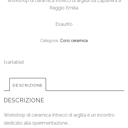
Workshop di ceramica Intrecci di argilla da Lapavera a
Reggio Emilia
Esaurito
Categoria:
Corsi ceramica
[vartable]
DESCRIZIONE
DESCRIZIONE
Workshop di ceramica Intrecci di argilla è un incontro
dedicato alla sperimentazione.