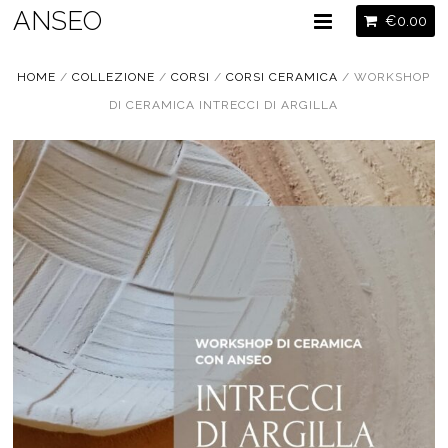
ANSEO
€
0.00
HOME
/
COLLEZIONE
/
CORSI
/
CORSI CERAMICA
/ WORKSHOP
DI CERAMICA INTRECCI DI ARGILLA