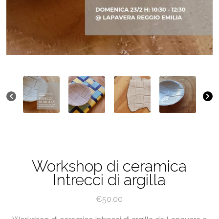
Workshop di ceramica
Intrecci di argilla
€
50.00