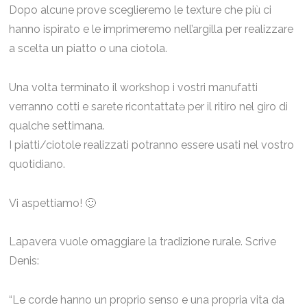
Dopo alcune prove sceglieremo le texture che più ci
hanno ispirato e le imprimeremo nell’argilla per realizzare
a scelta un piatto o una ciotola.
Una volta terminato il workshop i vostri manufatti
verranno cotti e sarete ricontattatə per il ritiro nel giro di
qualche settimana.
I piatti/ciotole realizzati potranno essere usati nel vostro
quotidiano.
Vi aspettiamo! 🙂
Lapavera vuole omaggiare la tradizione rurale. Scrive
Denis:
“Le corde hanno un proprio senso e una propria vita da