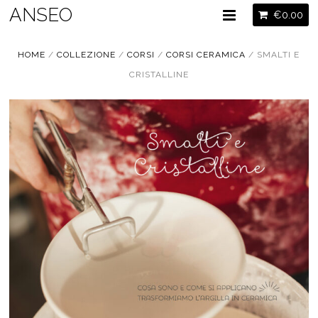
ANSEO
€
0.00
HOME
/
COLLEZIONE
/
CORSI
/
CORSI CERAMICA
/ SMALTI E
CRISTALLINE