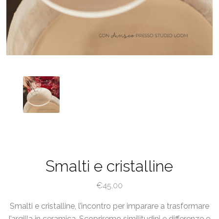
Smalti e cristalline
€
45.00
Smalti e cristalline, l’incontro per imparare a trasformare
l’argilla in ceramica. Scopriremo similitudini e differenze e