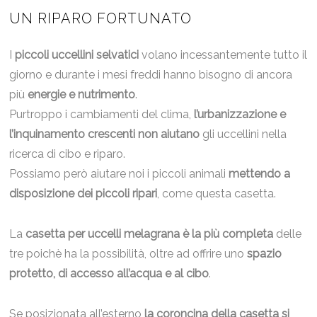
UN RIPARO FORTUNATO
I
piccoli uccellini selvatici
volano incessantemente tutto il
giorno e durante i mesi freddi hanno bisogno di ancora
più
energie e nutrimento
.
Purtroppo i cambiamenti del clima,
l’urbanizzazione e
l’inquinamento crescenti non aiutano
gli uccellini nella
ricerca di cibo e riparo.
Possiamo però aiutare noi i piccoli animali
mettendo a
disposizione dei piccoli ripari
, come questa casetta.
La
casetta per uccelli melagrana è la più completa
delle
tre poichè ha la possibilità, oltre ad offrire uno
spazio
protetto, di accesso all’acqua e al cibo
.
Se posizionata all’esterno
la coroncina della casetta si