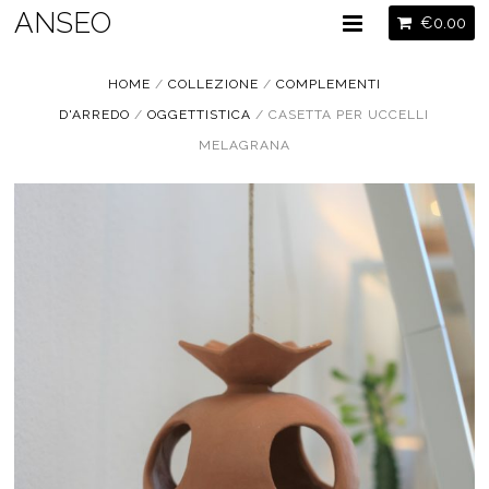
ANSEO
€
0.00
HOME
/
COLLEZIONE
/
COMPLEMENTI
D'ARREDO
/
OGGETTISTICA
/ CASETTA PER UCCELLI
MELAGRANA