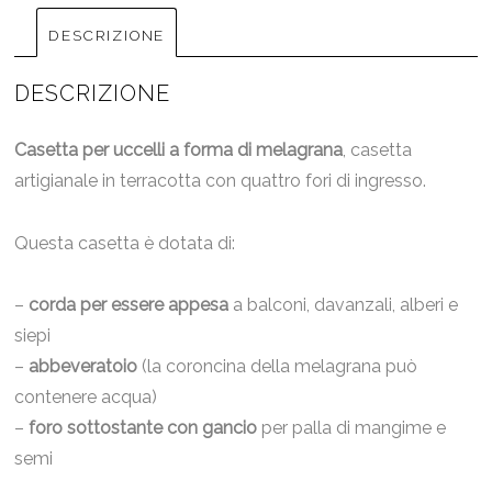
DESCRIZIONE
DESCRIZIONE
Casetta per uccelli a forma di melagrana
, casetta
artigianale in terracotta con quattro fori di ingresso.
Questa casetta è dotata di:
–
corda per essere appesa
a balconi, davanzali, alberi e
siepi
–
abbeveratoio
(la coroncina della melagrana può
contenere acqua)
–
foro sottostante con gancio
per palla di mangime e
semi