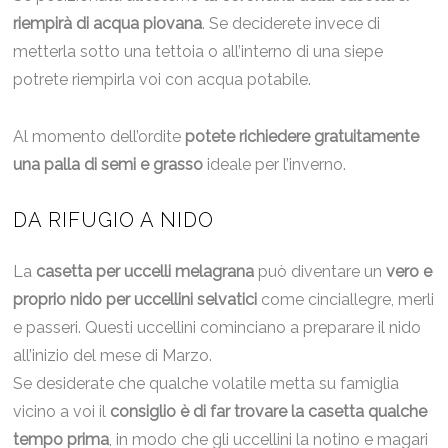
riempirà di acqua piovana
. Se deciderete invece di
metterla sotto una tettoia o all’interno di una siepe
potrete riempirla voi con acqua potabile.
Al momento dell’ordite
potete richiedere gratuitamente
una palla di semi e grasso
ideale per l’inverno.
DA RIFUGIO A NIDO
La
casetta per uccelli melagrana
può diventare un
vero e
proprio nido per uccellini selvatici
come cinciallegre, merli
e passeri. Questi uccellini cominciano a preparare il nido
all’inizio del mese di Marzo.
Se desiderate che qualche volatile metta su famiglia
vicino a voi il
consiglio è di far trovare la casetta qualche
tempo prima
, in modo che gli uccellini la notino e magari