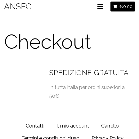
ANSEO
€
0.00
Checkout
SPEDIZIONE GRATUITA
In tutta Italia per ordini superiori a
50€
Contatti
Il mio account
Carrello
Termini e condizioni d’uso
Privacy Policy